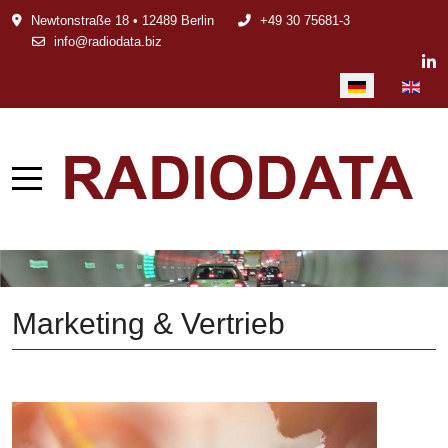
Newtonstraße 18 • 12489 Berlin
+49 30 75681-3
info@radiodata.biz
Sprache auswählen
Marketing & Vertrieb